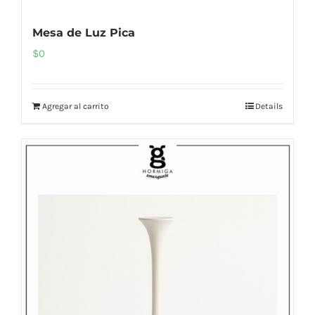
Mesa de Luz Pica
$
0
Agregar al carrito
Details