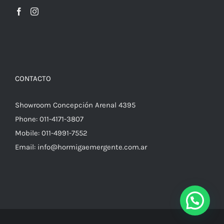
CONTACTO
Showroom Concepción Arenal 4395
Phone:
011-4171-3807
Mobile:
011-4991-7552
Email:
info@hormigaemergente.com.ar