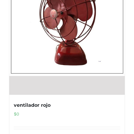
ventilador rojo
$
0