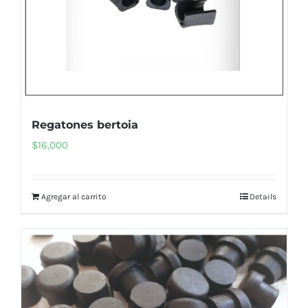
Regatones bertoia
$
16,000
Agregar al carrito
Details