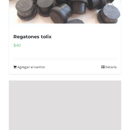
Regatones tolix
$
40
Agregar al carrito
Details