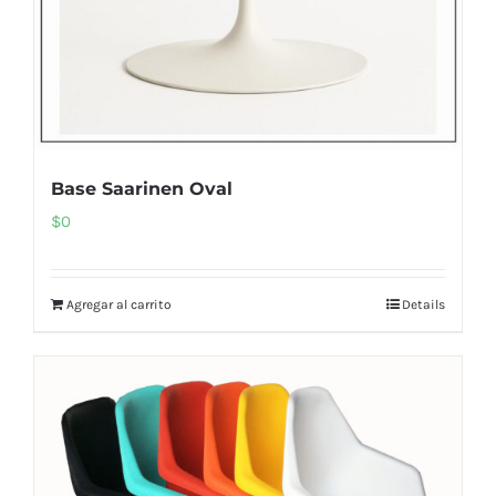
Base Saarinen Oval
$
0
Agregar al carrito
Details