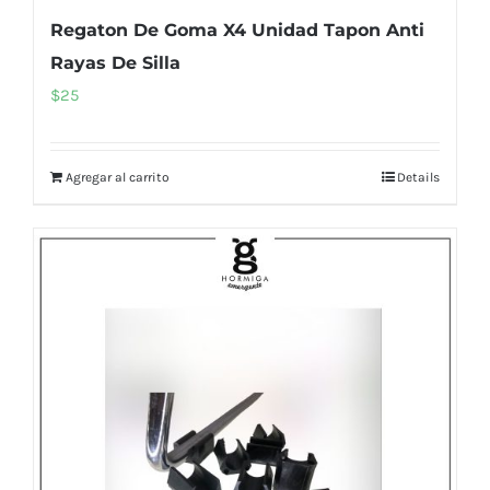
Regaton De Goma X4 Unidad Tapon Anti
Rayas De Silla
$
25
Agregar al carrito
Details