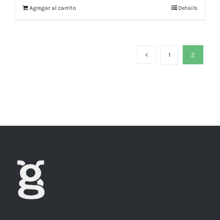
Agregar al carrito
Details
1
2