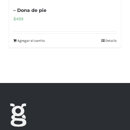
– Dona de pie
$
499
Agregar al carrito
Details