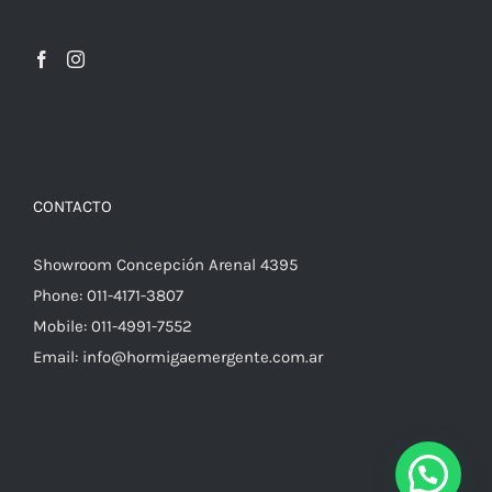
CONTACTO
Showroom Concepción Arenal 4395
Phone:
011-4171-3807
Mobile:
011-4991-7552
Email:
info@hormigaemergente.com.ar