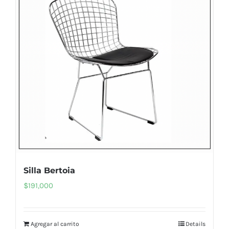
Silla Bertoia
$
191,000
Agregar al carrito
Details