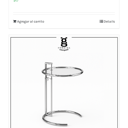
$
0
Agregar al carrito
Details